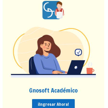
Gnosoft Académico
¡Ingresar Ahora!